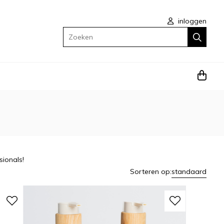
inloggen
Zoeken
ionals!
Sorteren op:
standaard