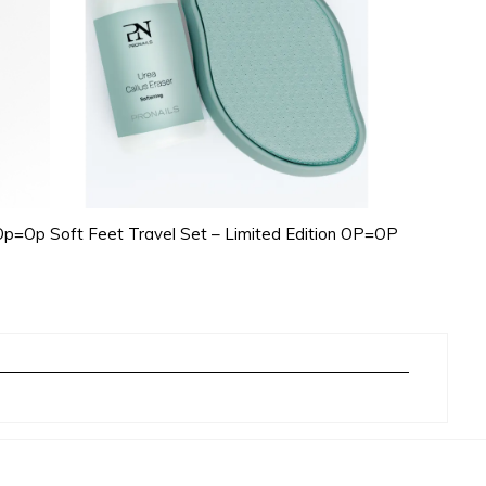
 Op=Op
Soft Feet Travel Set – Limited Edition OP=OP