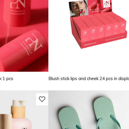
k 1 pcs
Blush stick lips and cheek 24 pcs in displ