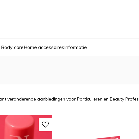
 Body care
Home accessoires
Informatie
ant veranderende aanbiedingen voor Particulieren en Beauty Profess