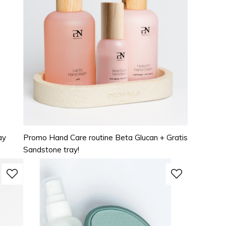
ay
Promo Hand Care routine Beta Glucan + Gratis
Sandstone tray!