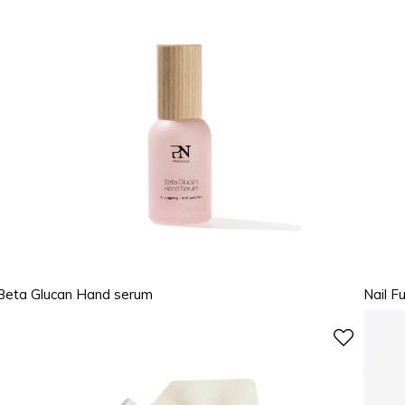
Beta Glucan Hand serum
Nail F