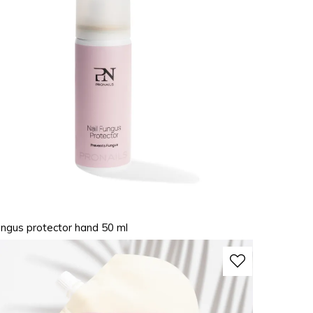
ungus protector hand 50 ml