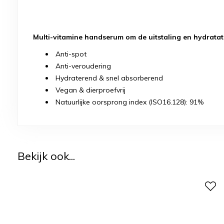
Multi-vitamine handserum om de uitstaling en hydratat
Anti-spot
Anti-veroudering
Hydraterend & snel absorberend
Vegan & dierproefvrij
Natuurlijke oorsprong index (ISO16.128): 91%
Bekijk ook...