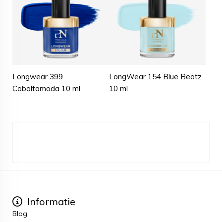
Longwear 399
LongWear 154 Blue Beatz
Cobaltamoda 10 ml
10 ml
Informatie
Blog