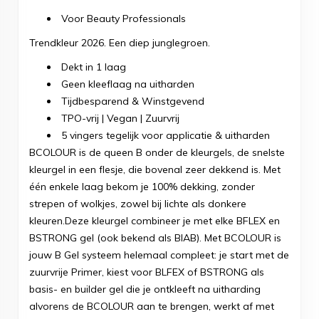
Voor Beauty Professionals
Trendkleur 2026. Een diep junglegroen.
Dekt in 1 laag
Geen kleeflaag na uitharden
Tijdbesparend & Winstgevend
TPO-vrij | Vegan | Zuurvrij
5 vingers tegelijk voor applicatie & uitharden
BCOLOUR is de queen B onder de kleurgels, de snelste
kleurgel in een flesje, die bovenal zeer dekkend is. Met
één enkele laag bekom je 100% dekking, zonder
strepen of wolkjes, zowel bij lichte als donkere
kleuren.Deze kleurgel combineer je met elke BFLEX en
BSTRONG gel (ook bekend als BIAB). Met BCOLOUR is
jouw B Gel systeem helemaal compleet: je start met de
zuurvrije Primer, kiest voor BLFEX of BSTRONG als
basis- en builder gel die je ontkleeft na uitharding
alvorens de BCOLOUR aan te brengen, werkt af met