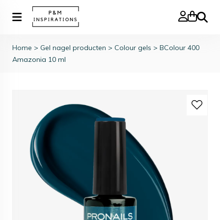
Zoeke
Home
>
Gel nagel producten
>
Colour gels
>
BColour 400
Amazonia 10 ml