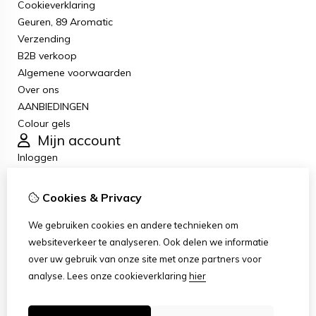
Cookieverklaring
Geuren, 89 Aromatic
Verzending
B2B verkoop
Algemene voorwaarden
Over ons
AANBIEDINGEN
Colour gels
Mijn account
Inloggen
Bestelhistorie
Verlanglijst
Cookies & Privacy
Nieuwsbrief
Klantenservice
We gebruiken cookies en andere technieken om
Contact
websiteverkeer te analyseren. Ook delen we informatie
Retourneren
over uw gebruik van onze site met onze partners voor
Sitemap
analyse.
Lees onze cookieverklaring
hier