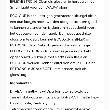
BFLEX/BSTRONG Clear als gloss en je hardt uit in de
Smart Light voor een WAUW glans.
BCOLOUR is een ultra-gepigmenteerde kleurgel die in
een dun laagjes moet worden aangebracht om goed
te kunnen uitharden en is daarom niet bedoeld voor
het opbouwen van de nagels. De meest geschikte
gloss om te gebruiken met BCOLOUR is BFLEX of
BSTRONG Clear. Gebruik gewoon hetzelfde flesje
BFLEX of BSTRONG als waarmee je de nagel hebt
opgebouwd. Zo kan je met slechts één flesje en
BCOLOUR werken. Denk er altijd aan om je BFLEX of
BSTRONG in 30 sec SOFT uit te harden, ook als
glanslaag.
Ingrediënten
Di-HEA-Trimethylhexyl Dicarbamate, Ethoxylated
Trimethylolpropane Triacrylate, Di-HEMA Trimethylhexyl
Dicarbamate, Pentaerythrityl
Tetramercaptopropionate, Ethyl Trimethylbenzoyl