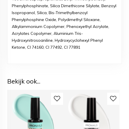
Phenylphosphinate, Silica Dimethicone Silylate, Benzoyl
Isopropanol, Silica, Bis-Trimethylbenzoyl
Phenylphosphine Oxide, Polydimethyl Siloxane,
Alkylammonium Copolymer, Phenoxyethyl Acrylate,
Acrylates Copolymer, Aluminium Tris-
Hydroxynitrosoaniline, Hydroxycyclohexyl Phenyl
Ketone, CI 74160, CI 77492, CI 77891
Bekijk ook...