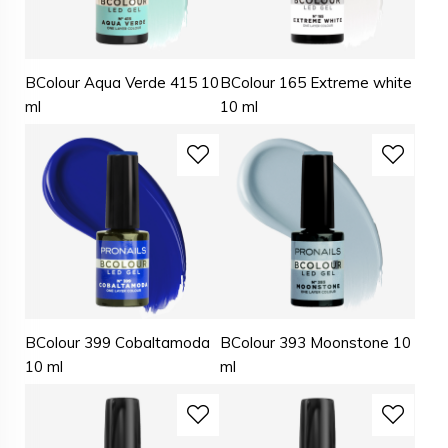
BColour Aqua Verde 415 10
BColour 165 Extreme white
ml
10 ml
BColour 399 Cobaltamoda
BColour 393 Moonstone 10
10 ml
ml