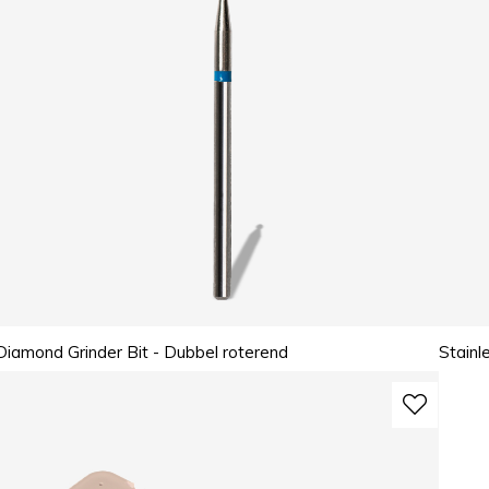
Diamond Grinder Bit - Dubbel roterend
Stainl