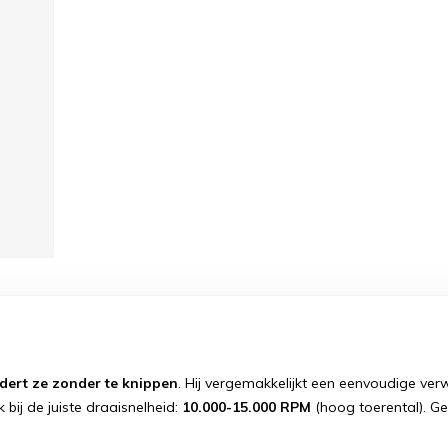
dert ze zonder te knippen
. Hij vergemakkelijkt een eenvoudige verwi
bij de juiste draaisnelheid:
10.000-15.000 RPM
(hoog toerental). G