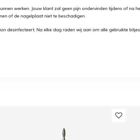
e kunnen werken. Jouw klant zal geen pijn ondervinden tijdens of na
men of de nagelplaat niet te beschadigen.
ion desinfecteert. Na elke dag raden wij aan om alle gebruikte bitjes