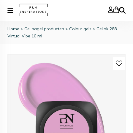
Zoeke
Home
>
Gel nagel producten
>
Colour gels
>
Gellak 288
Virtual Vibe 10 ml