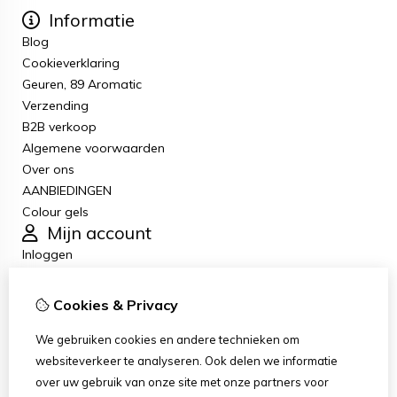
Informatie
Blog
Cookieverklaring
Geuren, 89 Aromatic
Verzending
B2B verkoop
Algemene voorwaarden
Over ons
AANBIEDINGEN
Colour gels
Mijn account
Inloggen
Bestelhistorie
Verlanglijst
Cookies & Privacy
Nieuwsbrief
Klantenservice
We gebruiken cookies en andere technieken om
Contact
websiteverkeer te analyseren. Ook delen we informatie
Retourneren
over uw gebruik van onze site met onze partners voor