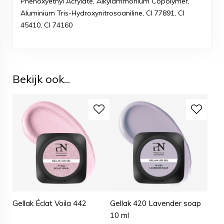
Phenoxyethyl Acrylate, Alkylammonium Copolymer,
Aluminium Tris-Hydroxynitrosoaniline, CI 77891, CI
45410, CI 74160
Bekijk ook...
Gellak Éclat Voila 442
Gellak 420 Lavender soap
10 ml