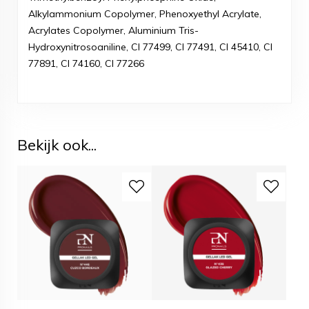
Alkylammonium Copolymer, Phenoxyethyl Acrylate,
Acrylates Copolymer, Aluminium Tris-
Hydroxynitrosoaniline, CI 77499, CI 77491, CI 45410, CI
77891, CI 74160, CI 77266
Bekijk ook...