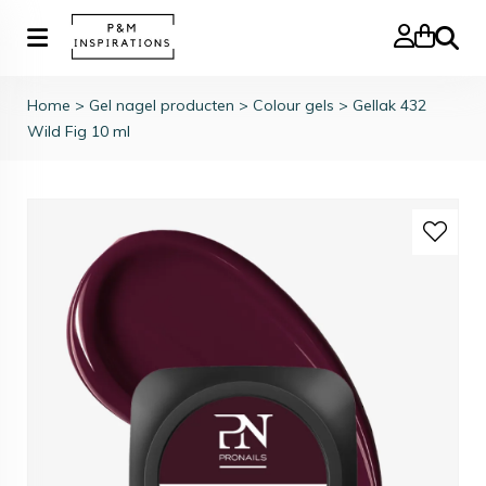
Zoeke
Home
>
Gel nagel producten
>
Colour gels
>
Gellak 432
Wild Fig 10 ml