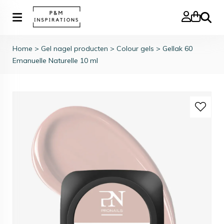
Zoeke
Home
>
Gel nagel producten
>
Colour gels
>
Gellak 60
Emanuelle Naturelle 10 ml