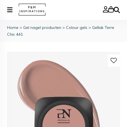
Zoeke
Home
>
Gel nagel producten
>
Colour gels
>
Gellak Terre
Chic 441