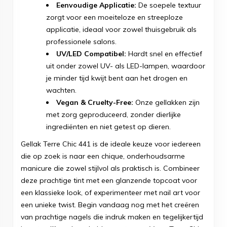
Eenvoudige Applicatie:
De soepele textuur
zorgt voor een moeiteloze en streeploze
applicatie, ideaal voor zowel thuisgebruik als
professionele salons.
UV/LED Compatibel:
Hardt snel en effectief
uit onder zowel UV- als LED-lampen, waardoor
je minder tijd kwijt bent aan het drogen en
wachten.
Vegan & Cruelty-Free:
Onze gellakken zijn
met zorg geproduceerd, zonder dierlijke
ingrediënten en niet getest op dieren.
Gellak Terre Chic 441 is de ideale keuze voor iedereen
die op zoek is naar een chique, onderhoudsarme
manicure die zowel stijlvol als praktisch is. Combineer
deze prachtige tint met een glanzende topcoat voor
een klassieke look, of experimenteer met nail art voor
een unieke twist. Begin vandaag nog met het creëren
van prachtige nagels die indruk maken en tegelijkertijd