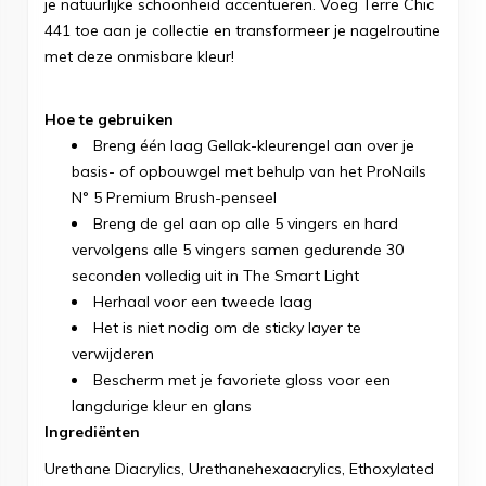
je natuurlijke schoonheid accentueren. Voeg Terre Chic
441 toe aan je collectie en transformeer je nagelroutine
met deze onmisbare kleur!
Hoe te gebruiken
Breng één laag Gellak-kleurengel aan over je
basis- of opbouwgel met behulp van het ProNails
N° 5 Premium Brush-penseel
Breng de gel aan op alle 5 vingers en hard
vervolgens alle 5 vingers samen gedurende 30
seconden volledig uit in The Smart Light
Herhaal voor een tweede laag
Het is niet nodig om de sticky layer te
verwijderen
Bescherm met je favoriete gloss voor een
langdurige kleur en glans
Ingrediënten
Urethane Diacrylics, Urethanehexaacrylics, Ethoxylated