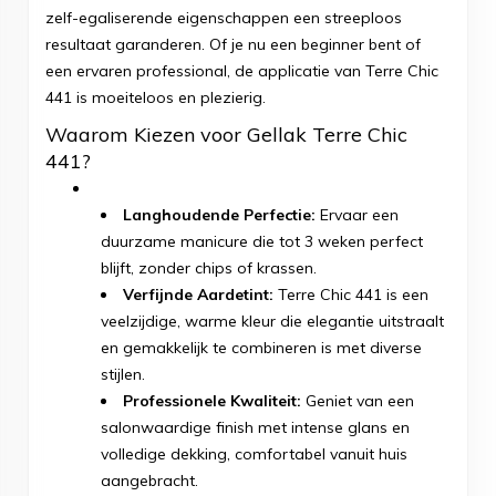
zelf-egaliserende eigenschappen een streeploos
resultaat garanderen. Of je nu een beginner bent of
een ervaren professional, de applicatie van Terre Chic
441 is moeiteloos en plezierig.
Waarom Kiezen voor Gellak Terre Chic
441?
Langhoudende Perfectie:
Ervaar een
duurzame manicure die tot 3 weken perfect
blijft, zonder chips of krassen.
Verfijnde Aardetint:
Terre Chic 441 is een
veelzijdige, warme kleur die elegantie uitstraalt
en gemakkelijk te combineren is met diverse
stijlen.
Professionele Kwaliteit:
Geniet van een
salonwaardige finish met intense glans en
volledige dekking, comfortabel vanuit huis
aangebracht.