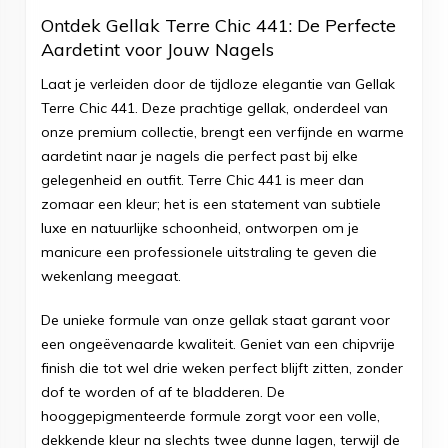
Ontdek Gellak Terre Chic 441: De Perfecte
Aardetint voor Jouw Nagels
Laat je verleiden door de tijdloze elegantie van Gellak
Terre Chic 441. Deze prachtige gellak, onderdeel van
onze premium collectie, brengt een verfijnde en warme
aardetint naar je nagels die perfect past bij elke
gelegenheid en outfit. Terre Chic 441 is meer dan
zomaar een kleur; het is een statement van subtiele
luxe en natuurlijke schoonheid, ontworpen om je
manicure een professionele uitstraling te geven die
wekenlang meegaat.
De unieke formule van onze gellak staat garant voor
een ongeëvenaarde kwaliteit. Geniet van een chipvrije
finish die tot wel drie weken perfect blijft zitten, zonder
dof te worden of af te bladderen. De
hooggepigmenteerde formule zorgt voor een volle,
dekkende kleur na slechts twee dunne lagen, terwijl de