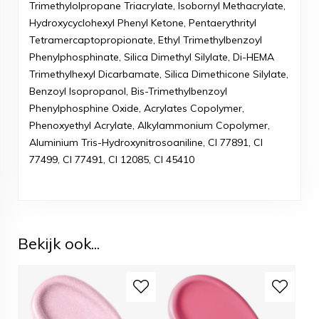
Trimethylolpropane Triacrylate, Isobornyl Methacrylate,
Hydroxycyclohexyl Phenyl Ketone, Pentaerythrityl
Tetramercaptopropionate, Ethyl Trimethylbenzoyl
Phenylphosphinate, Silica Dimethyl Silylate, Di-HEMA
Trimethylhexyl Dicarbamate, Silica Dimethicone Silylate,
Benzoyl Isopropanol, Bis-Trimethylbenzoyl
Phenylphosphine Oxide, Acrylates Copolymer,
Phenoxyethyl Acrylate, Alkylammonium Copolymer,
Aluminium Tris-Hydroxynitrosoaniline, CI 77891, CI
77499, CI 77491, CI 12085, CI 45410
Bekijk ook...