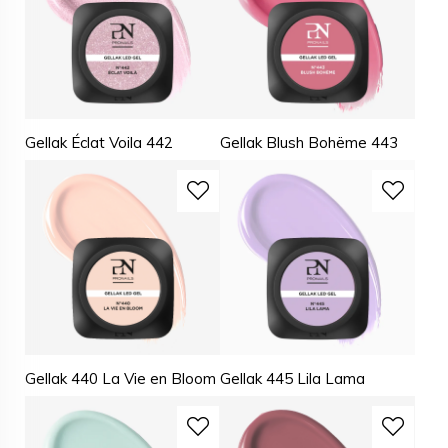
Gellak Éclat Voila 442
Gellak Blush Bohëme 443
Gellak 440 La Vie en Bloom
Gellak 445 Lila Lama