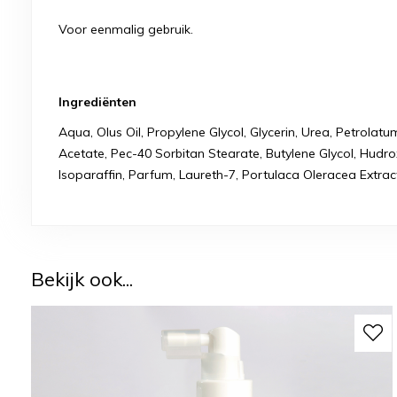
Voor eenmalig gebruik.
Ingrediënten
Aqua, Olus Oil, Propylene Glycol, Glycerin, Urea, Petrolat
Acetate, Pec-40 Sorbitan Stearate, Butylene Glycol, Hudr
Isoparaffin, Parfum, Laureth-7, Portulaca Oleracea Extrac
Bekijk ook...