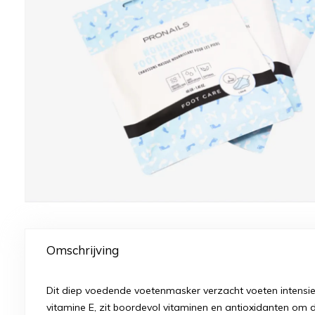
Omschrijving
Dit diep voedende voetenmasker verzacht voeten intensief, 
vitamine E, zit boordevol vitaminen en antioxidanten om de