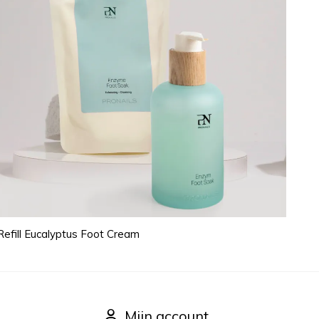
Refill Eucalyptus Foot Cream
Mijn account