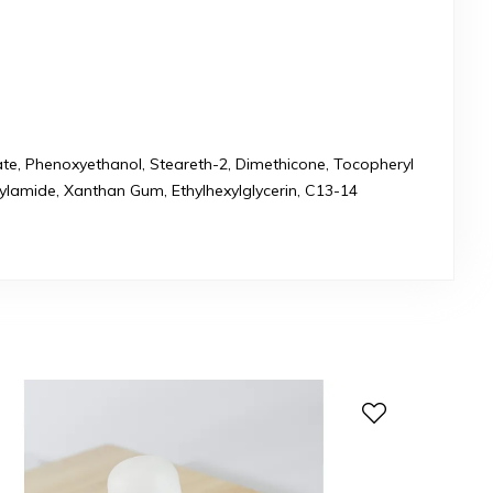
arate, Phenoxyethanol, Steareth-2, Dimethicone, Tocopheryl
rylamide, Xanthan Gum, Ethylhexylglycerin, C13-14