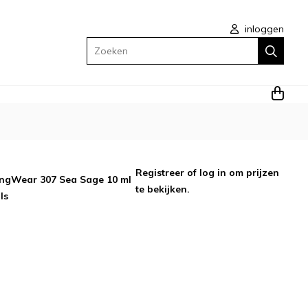
inloggen
Zoeken
Registreer
of
log in
om prijzen
ngWear 307 Sea Sage 10 ml
te bekijken.
ls