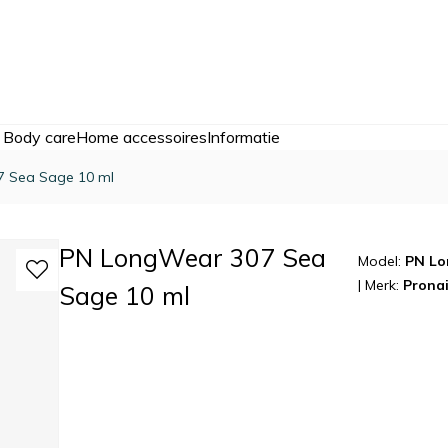
 Body care
Home accessoires
Informatie
 Sea Sage 10 ml
PN LongWear 307 Sea
Model:
PN Lo
|
Merk:
Pronai
Sage 10 ml