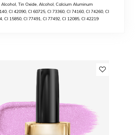
 Alcohol, Tin Oxide, Alcohol, Calcium Aluminum
140, CI 42090, CI 60725, CI 73360, CI 74160, CI 74260, CI
4, CI 15850, CI 77491, CI 77492, CI 12085, CI 42219