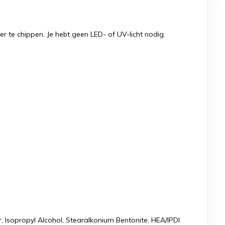
 te chippen. Je hebt geen LED- of UV-licht nodig.
er, Isopropyl Alcohol, Stearalkonium Bentonite, HEA/IPDI