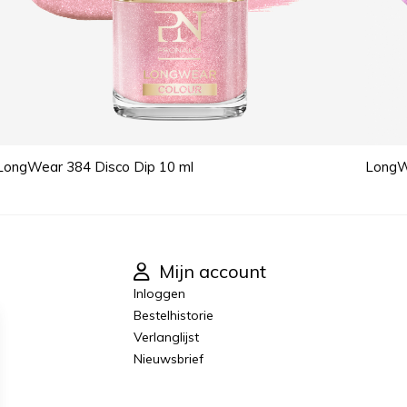
LongWear 384 Disco Dip 10 ml
LongWe
Mijn account
Inloggen
Bestelhistorie
Verlanglijst
Nieuwsbrief