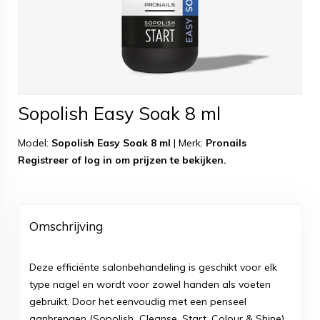
Sopolish Easy Soak 8 ml
Model:
Sopolish Easy Soak 8 ml
|
Merk:
Pronails
Registreer
of
log in
om prijzen te bekijken.
Omschrijving
Deze efficiënte salonbehandeling is geschikt voor elk
type nagel en wordt voor zowel handen als voeten
gebruikt. Door het eenvoudig met een penseel
aanbrengen (Sopolish Cleanse, Start, Colour & Shine)