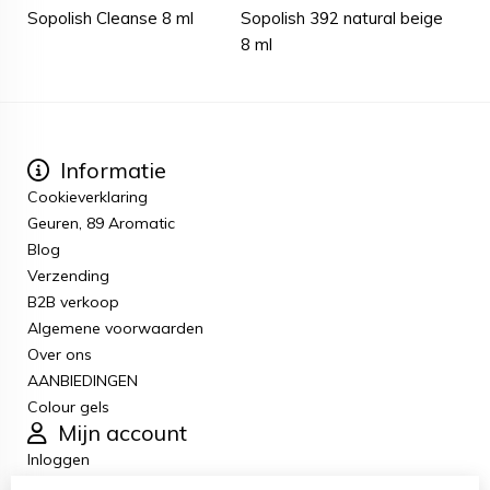
Sopolish Cleanse 8 ml
Sopolish 392 natural beige
8 ml
Informatie
Cookieverklaring
Geuren, 89 Aromatic
Blog
Verzending
B2B verkoop
Algemene voorwaarden
Over ons
AANBIEDINGEN
Colour gels
Mijn account
Inloggen
Bestelhistorie