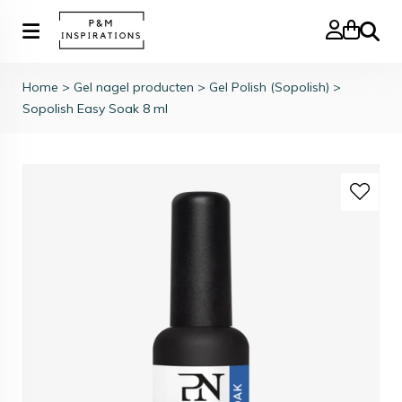
Zoeke
Home
>
Gel nagel producten
>
Gel Polish (Sopolish)
>
Sopolish Easy Soak 8 ml