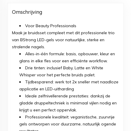
Omschrijving
Voor Beauty Professionals
Maak je bruidsset compleet met dit professionele trio
van BStrong LED-gels voor natuurlijke, sterke en
stralende nagels.
Alles-in-één formule: basis, opbouwer, kleur en
glans in elke fles voor een efficiënte workflow.
Drie tinten: inclusief Baby, Latte en White
Whisper voor het perfecte bruids palet.
Tijdbesparend: werk tot 2x sneller met naadloze
applicatie en LED-uitharding
Ideale zelfnivellerende prestaties: dankzij de
gladde druppeltechniek is minimaal vijlen nodig en
krijgt u een perfect oppervlak.
Professionele kwaliteit: veganistische, zuurvrije
gels ontworpen voor duurzame, natuurlijk ogende