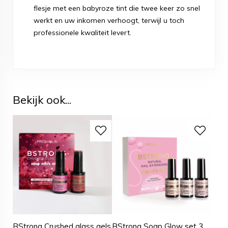
flesje met een babyroze tint die twee keer zo snel
werkt en uw inkomen verhoogt, terwijl u toch
professionele kwaliteit levert.
Bekijk ook...
BStrong Crushed glass gels
BStrong Soap Glow set 3