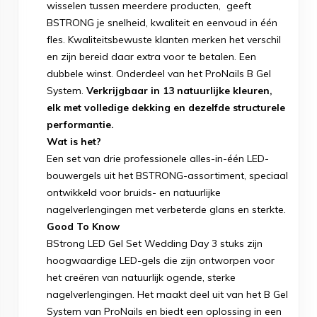
wisselen tussen meerdere producten, geeft
BSTRONG je snelheid, kwaliteit en eenvoud in één
fles. Kwaliteitsbewuste klanten merken het verschil
en zijn bereid daar extra voor te betalen. Een
dubbele winst.
Onderdeel van het ProNails B Gel
System.
Verkrijgbaar in 13 natuurlijke kleuren,
elk met volledige dekking en dezelfde structurele
performantie.
Wat is het?
Een set van drie professionele alles-in-één LED-
bouwergels uit het BSTRONG-assortiment, speciaal
ontwikkeld voor bruids- en natuurlijke
nagelverlengingen met verbeterde glans en sterkte.
Good To Know
BStrong LED Gel Set Wedding Day 3 stuks zijn
hoogwaardige LED-gels die zijn ontworpen voor
het creëren van natuurlijk ogende, sterke
nagelverlengingen. Het maakt deel uit van het B Gel
System van ProNails en biedt een oplossing in een