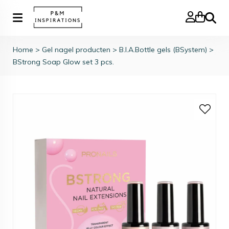
Zoeke
Home
>
Gel nagel producten
>
B.I.A.Bottle gels (BSystem)
>
BStrong Soap Glow set 3 pcs.