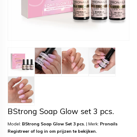
BStrong Soap Glow set 3 pcs.
Model:
BStrong Soap Glow Set 3 pcs.
|
Merk:
Pronails
Registreer
of
log in
om prijzen te bekijken.