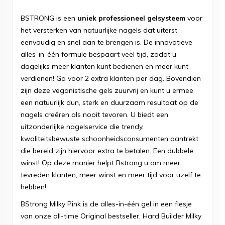
BSTRONG is een
uniek professioneel gelsysteem
voor
het versterken van natuurlijke nagels dat uiterst
eenvoudig en snel aan te brengen is. De innovatieve
alles-in-één formule bespaart veel tijd, zodat u
dagelijks meer klanten kunt bedienen en meer kunt
verdienen! Ga voor 2 extra klanten per dag. Bovendien
zijn deze veganistische gels zuurvrij en kunt u ermee
een natuurlijk dun, sterk en duurzaam resultaat op de
nagels creëren als nooit tevoren. U biedt een
uitzonderlijke nagelservice die trendy,
kwaliteitsbewuste schoonheidsconsumenten aantrekt
die bereid zijn hiervoor extra te betalen. Een dubbele
winst! Op deze manier helpt Bstrong u om meer
tevreden klanten, meer winst en meer tijd voor uzelf te
hebben!
BStrong Milky Pink is de alles-in-één gel in een flesje
van onze all-time Original bestseller, Hard Builder Milky