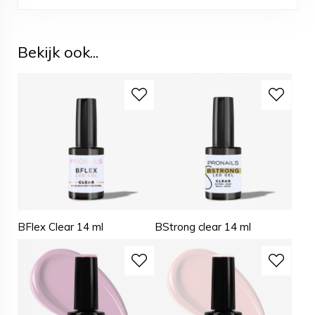
Bekijk ook...
BFlex Clear 14 ml
BStrong clear 14 ml