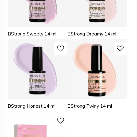
BStrong Sweety 14 ml
BStrong Dreamy 14 ml
BStrong Honest 14 ml
BStrong Twirly 14 ml