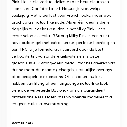
Pink. Het is die zachte, delicate roze kleur die tussen
Honest en Confident in zit. Natuurlijk, vrouwelijk,
veelzijdig. Het is perfect voor French looks, maar ook
prachtig als natuurlijke nude. Als er één kleur is die je
dagelijks zult gebruiken, dan is het Milky Pink - een
echte salon essential. BStrong Milky Pink is een must-
have builder gel met extra sterkte, perfecte hechting en
een TPO-vrije formule. Geïnspireerd door de best
verkochte tint van andere gelsystemen, is deze
gloednieuwe BStrong-kleur ideaal voor het creëren van
dunne maar duurzame gelnagels, natuurlijke overlays
of onberispelijke extensions. Of je klanten nu last
hebben van lifting of een langdurige natuurlijke look
willen, de verbeterde BStrong-formule garandeert
professionele resultaten met voldoende modelleertijd
en geen cuticula-overstroming.
Wat is het?