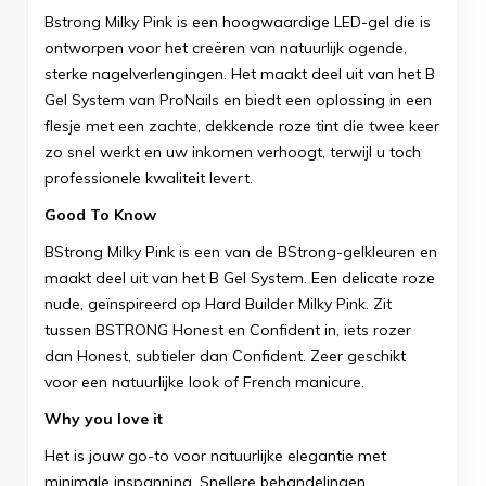
Bstrong Milky Pink is een hoogwaardige LED-gel die is
ontworpen voor het creëren van natuurlijk ogende,
sterke nagelverlengingen. Het maakt deel uit van het B
Gel System van ProNails en biedt een oplossing in een
flesje met een zachte, dekkende roze tint die twee keer
zo snel werkt en uw inkomen verhoogt, terwijl u toch
professionele kwaliteit levert.
Good To Know
BStrong Milky Pink is een van de BStrong-gelkleuren en
maakt deel uit van het B Gel System. Een delicate roze
nude, geïnspireerd op Hard Builder Milky Pink. Zit
tussen BSTRONG Honest en Confident in, iets rozer
dan Honest, subtieler dan Confident. Zeer geschikt
voor een natuurlijke look of French manicure.
Why you love it
Het is jouw go-to voor natuurlijke elegantie met
minimale inspanning. Snellere behandelingen